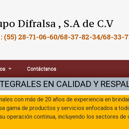
po Difralsa , S.A de C.V
 : (55) 28-71-06-60/68-37-82-34/68-33-7
ios
Contáctanos
TEGRALES EN CALIDAD Y RESPA
les con más de 20 años de experiencia en brindar 
sa gama de productos y servicios enfocados a todo
su operación continua, incluyendo los sectores de c