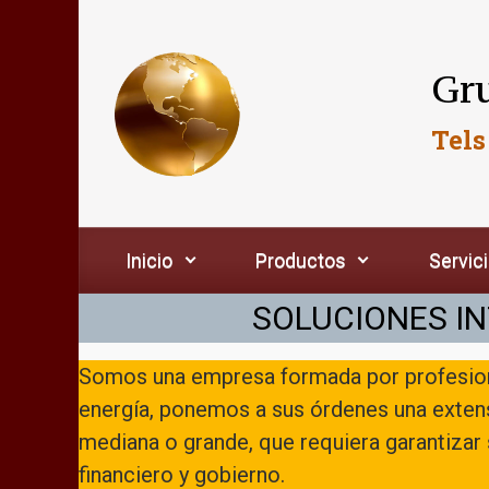
Saltar al contenido principal
Gru
Tels
Inicio
Productos
Servic
SOLUCIONES IN
Somos una empresa formada por profesiona
energía, ponemos a sus órdenes una exten
mediana o grande, que requiera garantizar 
financiero y gobierno.