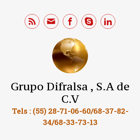
Saltar al contenido principal
Grupo Difralsa , S.A de
C.V
Tels : (55) 28-71-06-60/68-37-82-
34/68-33-73-13