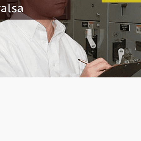
ralsa