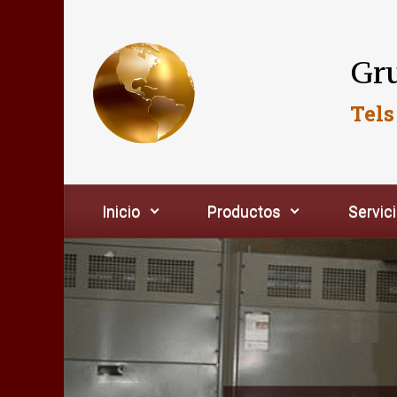
Saltar al contenido principal
Gru
Tels
Inicio
Productos
Servic