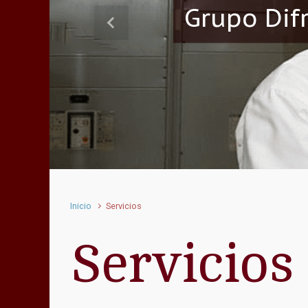
Grupo Dif
Anterior
Inicio
Servicios
Servicios