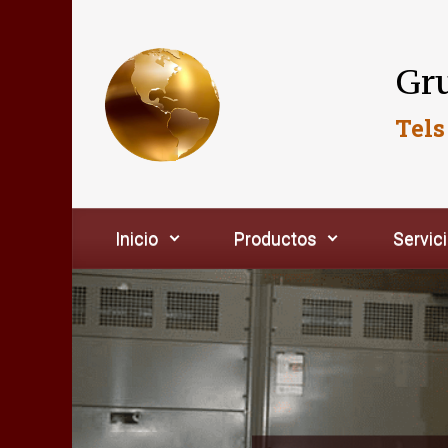
Saltar al contenido principal
Gru
Tels
Inicio
Productos
Servic