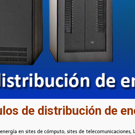
os de distribución de e
nergía en sites de cómputo, sites de telecomunicaciones, la