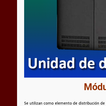
Módul
Se utilizan como elemento de distribución de e